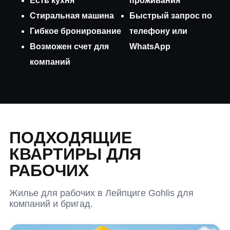
Есть кухня
проживания
Стиральная машина
Быстрый запрос по
Гибкое бронирование
телефону или
Возможен счет для
WhatsApp
компаний
ПОДХОДЯЩИЕ
КВАРТИРЫ ДЛЯ
РАБОЧИХ
Жилье для рабочих в Лейпциге Gohlis для
компаний и бригад.