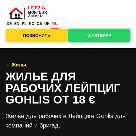
DE
EN
PL
RO
CS
UK
RU
ПОЗВОНИТЬ
WHATSAPP
← Жилье
ЖИЛЬЕ ДЛЯ
РАБОЧИХ ЛЕЙПЦИГ
GOHLIS ОТ 18 €
Жилье для рабочих в Лейпциге Gohlis для
компаний и бригад.