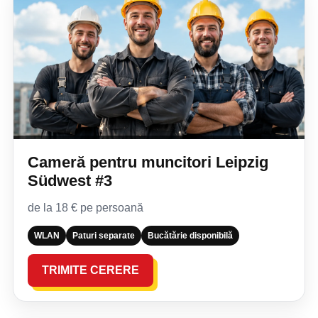
Cameră pentru muncitori Leipzig
Südwest #3
de la 18 € pe persoană
WLAN
Paturi separate
Bucătărie disponibilă
TRIMITE CERERE