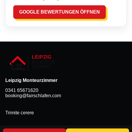
GOOGLE BEWERTUNGEN ÖFFNEN
Leipzig Monteurzimmer
0341 65671620
booking@fairschlafen.com
Trimite cerere