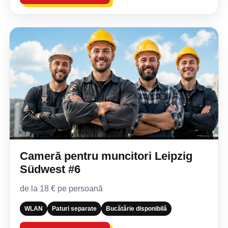
Cameră pentru muncitori Leipzig
Südwest #6
de la 18 € pe persoană
WLAN
Paturi separate
Bucătărie disponibilă