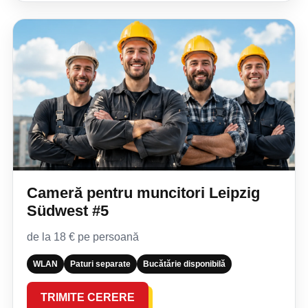
Cameră pentru muncitori Leipzig
Südwest #5
de la 18 € pe persoană
WLAN
Paturi separate
Bucătărie disponibilă
TRIMITE CERERE