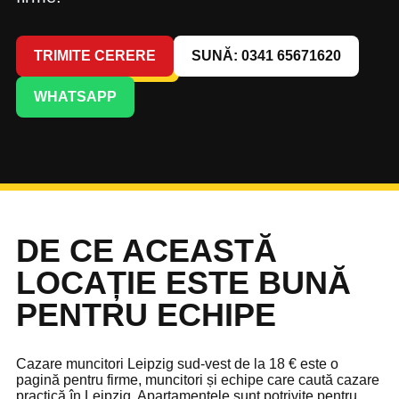
TRIMITE CERERE
SUNĂ: 0341 65671620
WHATSAPP
DE CE ACEASTĂ
LOCAȚIE ESTE BUNĂ
PENTRU ECHIPE
Cazare muncitori Leipzig sud-vest de la 18 € este o
pagină pentru firme, muncitori și echipe care caută cazare
practică în Leipzig. Apartamentele sunt potrivite pentru