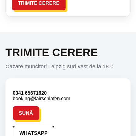
TRIMITE CERERE
TRIMITE CERERE
Cazare muncitori Leipzig sud-vest de la 18 €
0341 65671620
booking@fairschlafen.com
SUNĂ
WHATSAPP