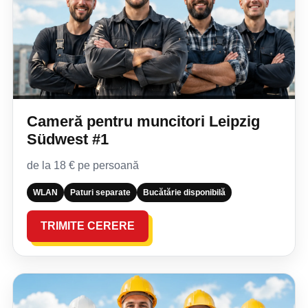
Cameră pentru muncitori Leipzig
Südwest #1
de la 18 € pe persoană
WLAN
Paturi separate
Bucătărie disponibilă
TRIMITE CERERE