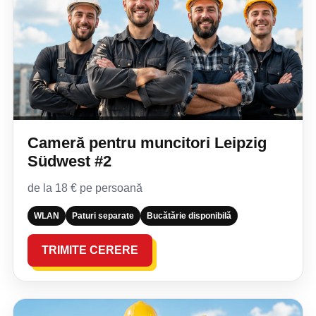
Cameră pentru muncitori Leipzig
Südwest #2
de la 18 € pe persoană
WLAN
Paturi separate
Bucătărie disponibilă
TRIMITE CERERE