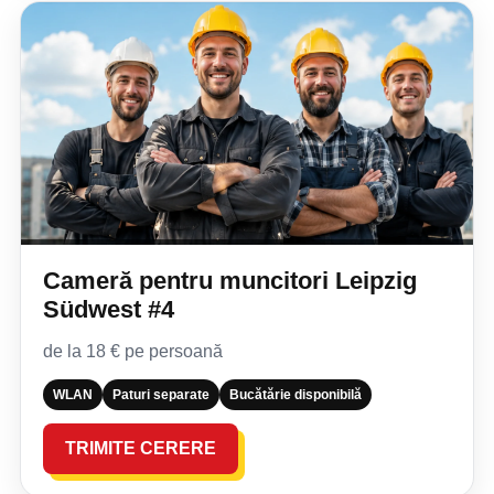
Cameră pentru muncitori Leipzig
Südwest #4
de la 18 € pe persoană
WLAN
Paturi separate
Bucătărie disponibilă
TRIMITE CERERE