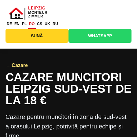
DE
EN
PL
RO
CS
UK
RU
SUNĂ
WHATSAPP
← Cazare
CAZARE MUNCITORI
LEIPZIG SUD-VEST DE
LA 18 €
Cazare pentru muncitori în zona de sud-vest
a orașului Leipzig, potrivită pentru echipe și
firme.