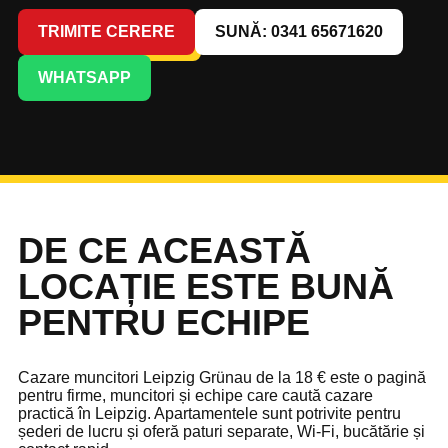
TRIMITE CERERE
SUNĂ: 0341 65671620
WHATSAPP
DE CE ACEASTĂ
LOCAȚIE ESTE BUNĂ
PENTRU ECHIPE
Cazare muncitori Leipzig Grünau de la 18 € este o pagină
pentru firme, muncitori și echipe care caută cazare
practică în Leipzig. Apartamentele sunt potrivite pentru
șederi de lucru și oferă paturi separate, Wi-Fi, bucătărie și