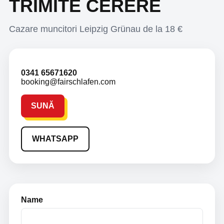
TRIMITE CERERE
Cazare muncitori Leipzig Grünau de la 18 €
0341 65671620
booking@fairschlafen.com
SUNĂ
WHATSAPP
Name