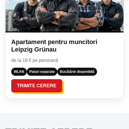
Apartament pentru muncitori
Leipzig Grünau
de la 18 € pe persoană
WLAN
Paturi separate
Bucătărie disponibilă
TRIMITE CERERE