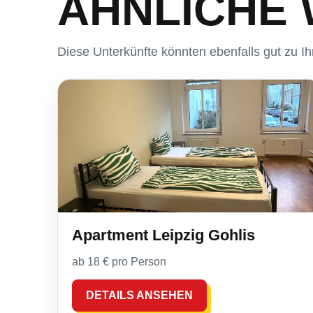
ÄHNLICHE
Diese Unterkünfte könnten ebenfalls gut zu 
Apartment Leipzig Gohlis
ab 18 € pro Person
DETAILS ANSEHEN