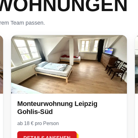
 WOHNUNGEN
Ihrem Team passen.
Monteurwohnung Leipzig
Gohlis-Süd
ab 18 € pro Person