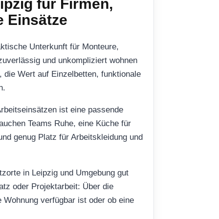
ipzig für Firmen,
e Einsätze
ktische Unterkunft für Monteure,
 zuverlässig und unkompliziert wohnen
die Wert auf Einzelbetten, funktionale
n.
beitseinsätzen ist eine passende
auchen Teams Ruhe, eine Küche für
nd genug Platz für Arbeitskleidung und
atzorte in Leipzig und Umgebung gut
tz oder Projektarbeit: Über die
e Wohnung verfügbar ist oder ob eine