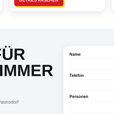
DETAILS ANSEHEN
FÜR
Name
IMMER
Telefon
Personen
Paunsdorf