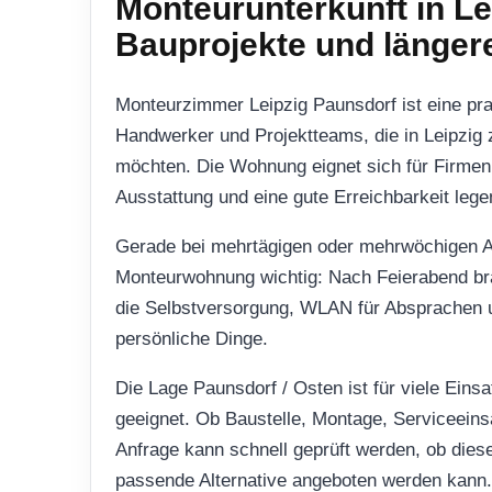
Monteurunterkunft in Le
Bauprojekte und länger
Monteurzimmer Leipzig Paunsdorf ist eine pra
Handwerker und Projektteams, die in Leipzig
möchten. Die Wohnung eignet sich für Firmen, 
Ausstattung und eine gute Erreichbarkeit lege
Gerade bei mehrtägigen oder mehrwöchigen Ar
Monteurwohnung wichtig: Nach Feierabend br
die Selbstversorgung, WLAN für Absprachen u
persönliche Dinge.
Die Lage Paunsdorf / Osten ist für viele Eins
geeignet. Ob Baustelle, Montage, Serviceeinsa
Anfrage kann schnell geprüft werden, ob dies
passende Alternative angeboten werden kann.