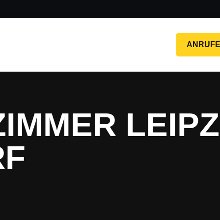
ANRUF
IMMER LEIPZ
RF