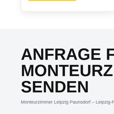
ANFRAGE 
MONTEURZ
SENDEN
Monteurzimmer Leipzig Paunsdorf – Leipzig-