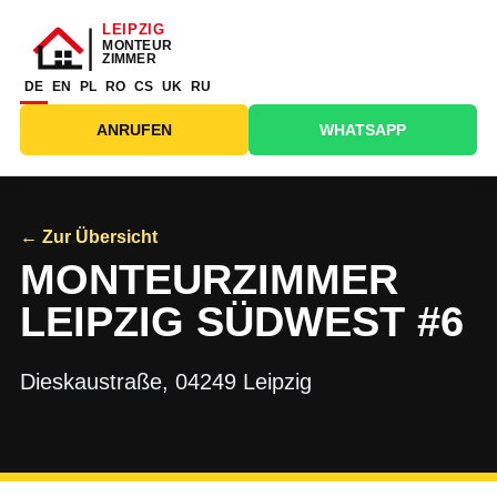
DE
EN
PL
RO
CS
UK
RU
ANRUFEN
WHATSAPP
← Zur Übersicht
MONTEURZIMMER
LEIPZIG SÜDWEST #6
Dieskaustraße, 04249 Leipzig