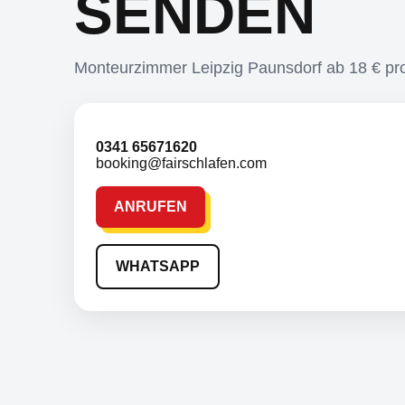
SENDEN
Monteurzimmer Leipzig Paunsdorf ab 18 € pr
0341 65671620
booking@fairschlafen.com
ANRUFEN
WHATSAPP