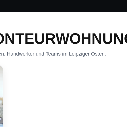
MONTEURWOHNUN
en, Handwerker und Teams im Leipziger Osten.