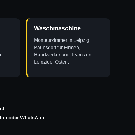
Waschmaschine
Monteurzimmer in Leipzig
Paunsdorf für Firmen,
m
Handwerker und Teams im
Leipziger Osten.
ich
efon oder WhatsApp