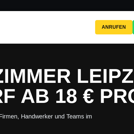
ANRUFEN
IMMER LEIPZ
F AB 18 € P
 Firmen, Handwerker und Teams im