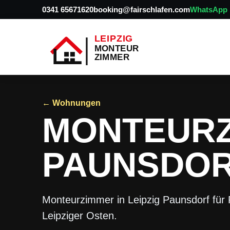
0341 65671620
booking@fairschlafen.com
WhatsApp
← Wohnungen
MONTEURZ
PAUNSDOR
Monteurzimmer in Leipzig Paunsdorf für
Leipziger Osten.