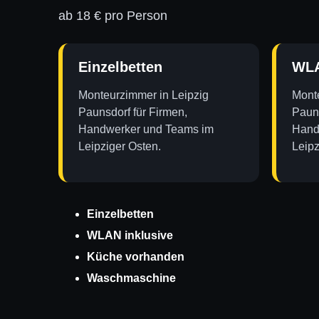
ab 18 € pro Person
Einzelbetten
WLA
Monteurzimmer in Leipzig
Monte
Paunsdorf für Firmen,
Pauns
Handwerker und Teams im
Hand
Leipziger Osten.
Leipz
Einzelbetten
WLAN inklusive
Küche vorhanden
Waschmaschine