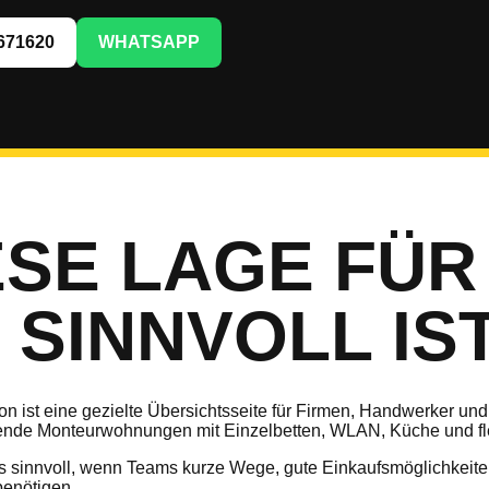
671620
WHATSAPP
SE LAGE FÜR
SINNVOLL IS
 ist eine gezielte Übersichtsseite für Firmen, Handwerker und 
ssende Monteurwohnungen mit Einzelbetten, WLAN, Küche und fle
ders sinnvoll, wenn Teams kurze Wege, gute Einkaufsmöglichkeit
benötigen.