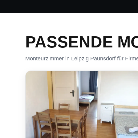
PASSENDE 
Monteurzimmer in Leipzig Paunsdorf für Firm