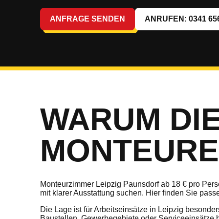
ANFRAGE SENDEN
ANRUFEN: 0341 65
WARUM DIE
MONTEURE 
Monteurzimmer Leipzig Paunsdorf ab 18 € pro Person
mit klarer Ausstattung suchen. Hier finden Sie pa
Die Lage ist für Arbeitseinsätze in Leipzig beson
Baustellen, Gewerbegebiete oder Serviceeinsätze 