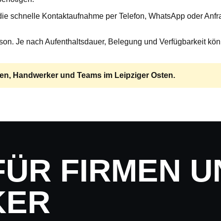
 die schnelle Kontaktaufnahme per Telefon, WhatsApp oder Anfra
n. Je nach Aufenthaltsdauer, Belegung und Verfügbarkeit könn
men, Handwerker und Teams im Leipziger Osten.
FÜR FIRMEN U
KER