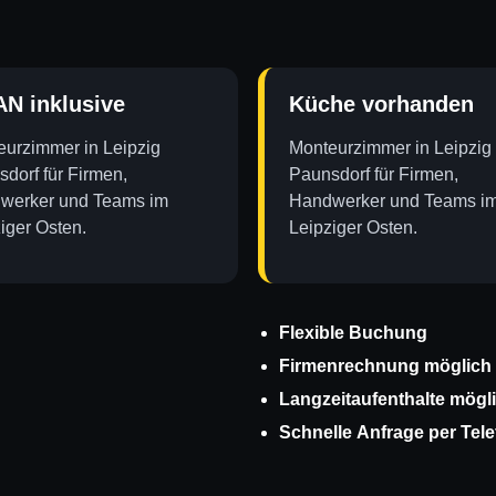
N inklusive
Küche vorhanden
urzimmer in Leipzig
Monteurzimmer in Leipzig
dorf für Firmen,
Paunsdorf für Firmen,
werker und Teams im
Handwerker und Teams i
iger Osten.
Leipziger Osten.
Flexible Buchung
Firmenrechnung möglich
Langzeitaufenthalte mögl
Schnelle Anfrage per Tel