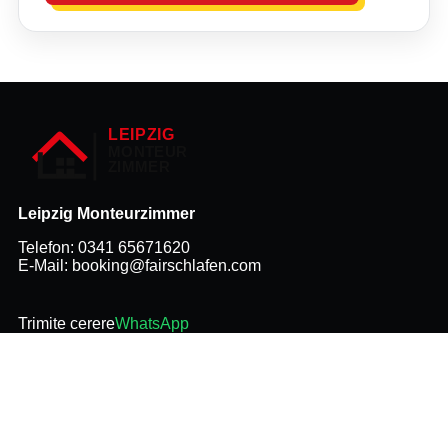
Leipzig Monteurzimmer
Telefon:
0341 65671620
E-Mail:
booking@fairschlafen.com
Trimite cerere
WhatsApp