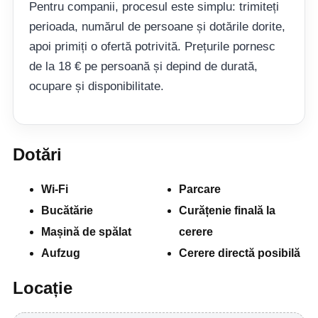
Pentru companii, procesul este simplu: trimiteți
perioada, numărul de persoane și dotările dorite,
apoi primiți o ofertă potrivită. Prețurile pornesc
de la 18 € pe persoană și depind de durată,
ocupare și disponibilitate.
Dotări
Wi-Fi
Parcare
Bucătărie
Curățenie finală la
Mașină de spălat
cerere
Aufzug
Cerere directă posibilă
Locație