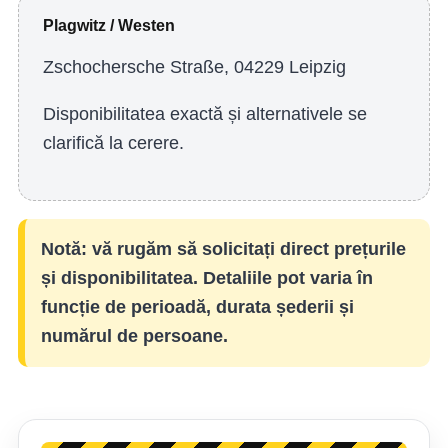
Plagwitz / Westen
Zschochersche Straße, 04229 Leipzig
Disponibilitatea exactă și alternativele se
clarifică la cerere.
Notă: vă rugăm să solicitați direct prețurile
și disponibilitatea. Detaliile pot varia în
funcție de perioadă, durata șederii și
numărul de persoane.