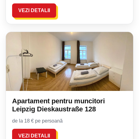
VEZI DETALII
Apartament pentru muncitori
Leipzig Dieskaustraße 128
de la 18 € pe persoană
VEZI DETALII