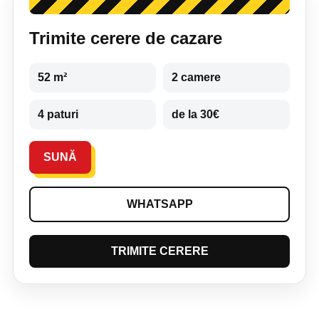
Trimite cerere de cazare
52 m²
2 camere
4 paturi
de la 30€
SUNĂ
WHATSAPP
TRIMITE CERERE