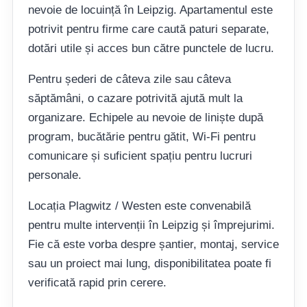
nevoie de locuință în Leipzig. Apartamentul este
potrivit pentru firme care caută paturi separate,
dotări utile și acces bun către punctele de lucru.
Pentru șederi de câteva zile sau câteva
săptămâni, o cazare potrivită ajută mult la
organizare. Echipele au nevoie de liniște după
program, bucătărie pentru gătit, Wi-Fi pentru
comunicare și suficient spațiu pentru lucruri
personale.
Locația Plagwitz / Westen este convenabilă
pentru multe intervenții în Leipzig și împrejurimi.
Fie că este vorba despre șantier, montaj, service
sau un proiect mai lung, disponibilitatea poate fi
verificată rapid prin cerere.