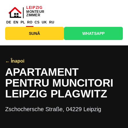
DE
EN
PL
RO
CS
UK
RU
SUNĂ
WHATSAPP
← Înapoi
APARTAMENT
PENTRU MUNCITORI
LEIPZIG PLAGWITZ
Zschochersche Straße, 04229 Leipzig