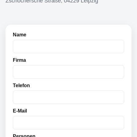
Zschochersche Straße, 04229 Leipzig
Name
Firma
Telefon
E-Mail
Personen